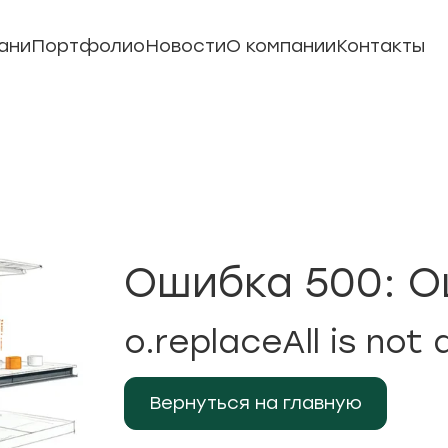
ани
Портфолио
Новости
О компании
Контакты
Ошибка 500: О
o.replaceAll is not 
Вернуться на главную