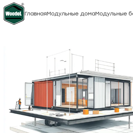
Главная
Модульные дома
Модульные б