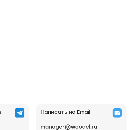
m
Написать на Email
manager@woodel.ru