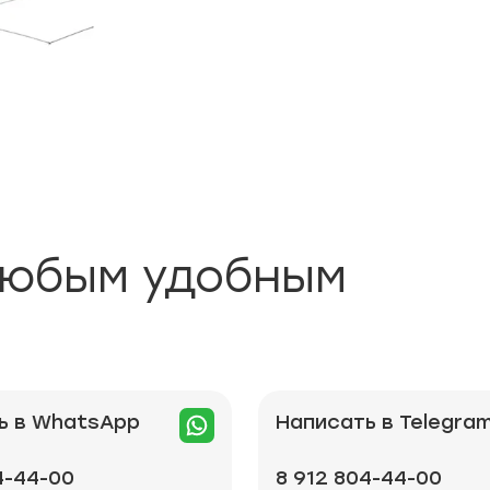
любым удобным
ь в WhatsApp
Написать в Telegra
4-44-00
8 912 804-44-00