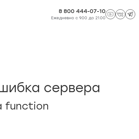
8 800 444-07-10
Ежедневно с 9.00 до 21.00
шибка сервера
a function