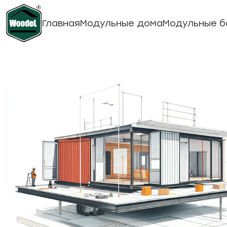
Главная
Модульные дома
Модульные б