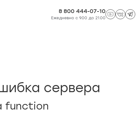
8 800 444-07-10
Ежедневно с 9.00 до 21.00
шибка сервера
a function