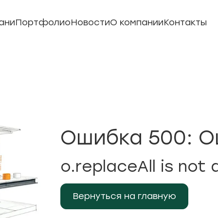
ани
Портфолио
Новости
О компании
Контакты
Ошибка 500: О
o.replaceAll is not 
Вернуться на главную