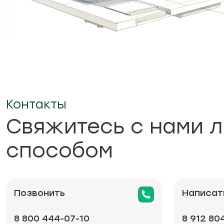
Контакты
Свяжитесь с нами 
способом
Позвонить
Написат
8 800 444-07-10
8 912 80