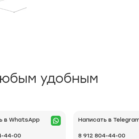
любым удобным
ь в WhatsApp
Написать в Telegra
4-44-00
8 912 804-44-00