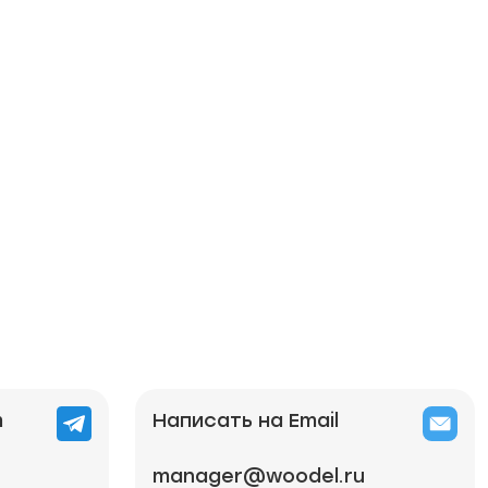
m
Написать на Email
manager@woodel.ru