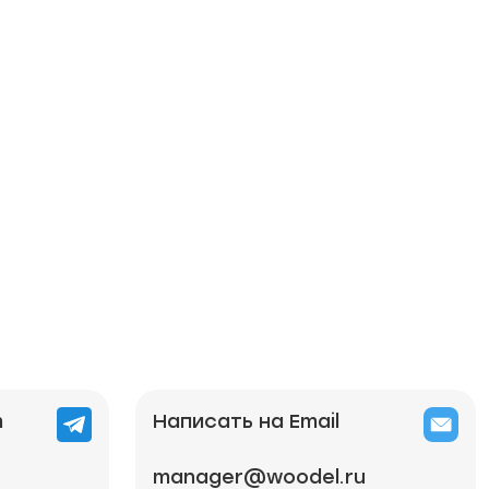
m
Написать на Email
manager@woodel.ru