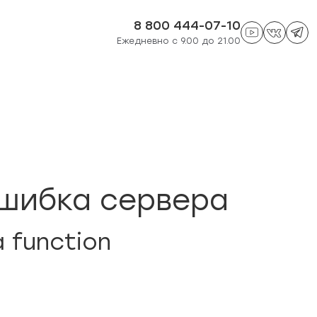
8 800 444-07-10
Ежедневно с 9.00 до 21.00
шибка сервера
a function