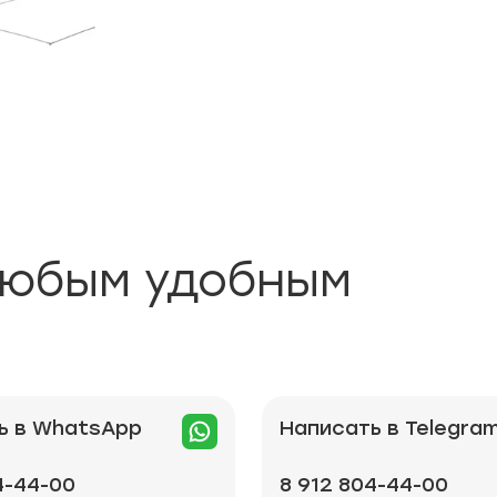
любым удобным
ь в WhatsApp
Написать в Telegra
4-44-00
8 912 804-44-00