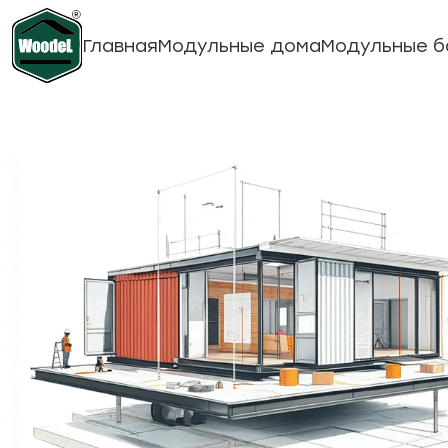
Главная
Модульные дома
Модульные б