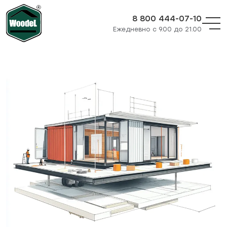
8 800 444-07-10
Ежедневно с 9.00 до 21.00