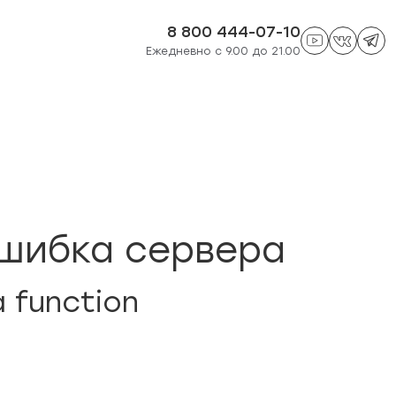
8 800 444-07-10
Ежедневно с 9.00 до 21.00
шибка сервера
a function