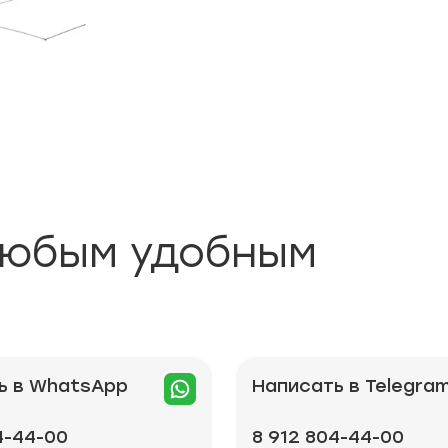
любым удобным
ь в WhatsApp
Написать в Telegra
4-44-00
8 912 804-44-00