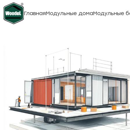
Главная
Модульные дома
Модульные б