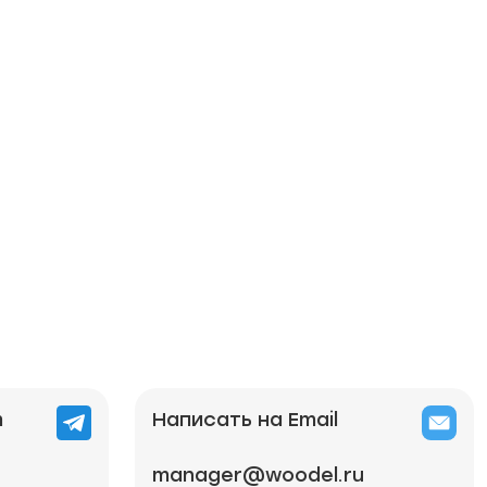
m
Написать на Email
manager@woodel.ru