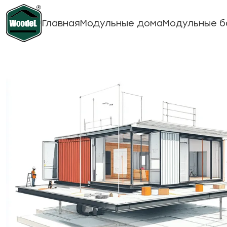
Главная
Модульные дома
Модульные б