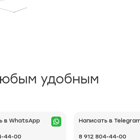
любым удобным
ь в WhatsApp
Написать в Telegra
4-44-00
8 912 804-44-00