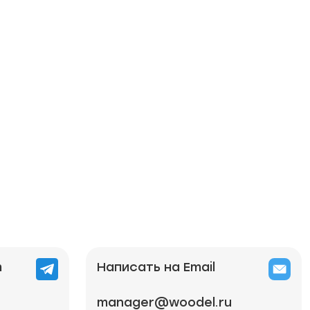
m
Написать на Email
manager@woodel.ru