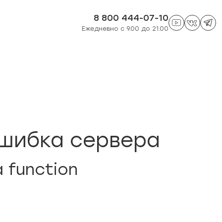
8 800 444-07-10
Ежедневно с 9.00 до 21.00
шибка сервера
a function