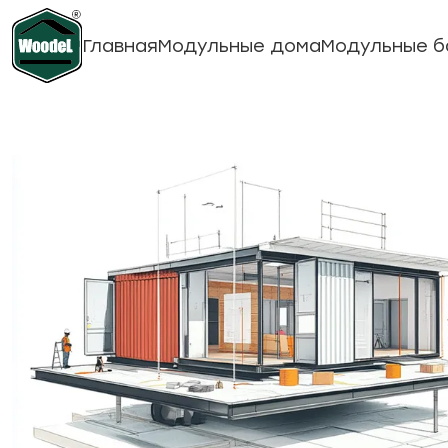
Главная
Модульные дома
Модульные б