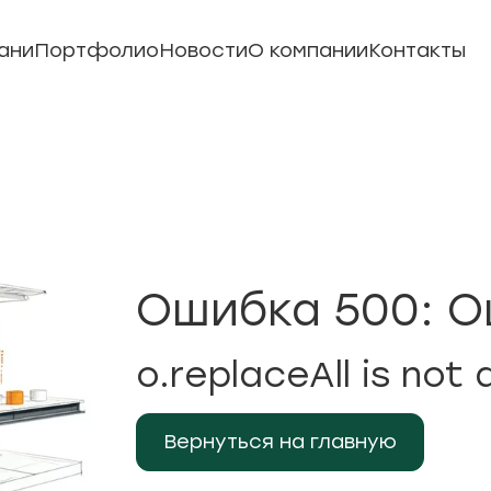
ани
Портфолио
Новости
О компании
Контакты
Ошибка 500: О
o.replaceAll is not 
Вернуться на главную