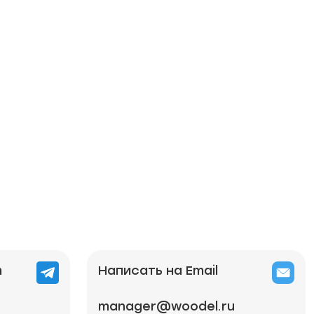
m
Написать на Email
manager@woodel.ru