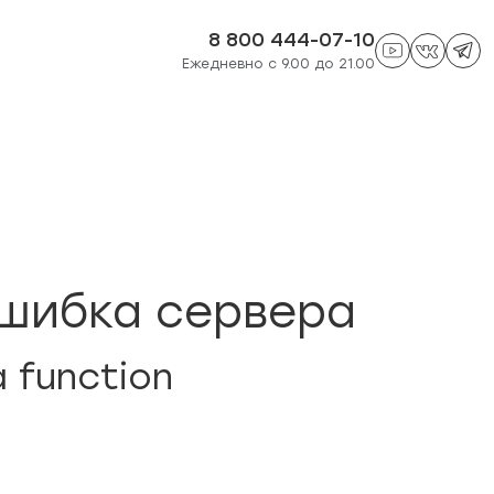
8 800 444-07-10
Ежедневно с 9.00 до 21.00
шибка сервера
a function