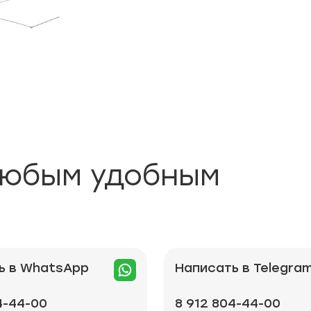
любым удобным
ь в WhatsApp
Написать в Telegra
4-44-00
8 912 804-44-00